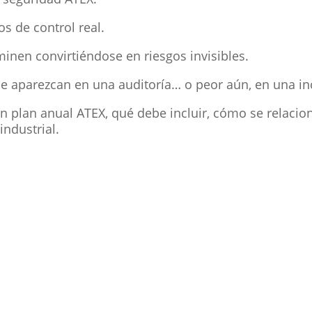
 de control real.
inen convirtiéndose en riesgos invisibles.
e aparezcan en una auditoría… o peor aún, en una in
un plan anual ATEX, qué debe incluir, cómo se relaci
industrial.