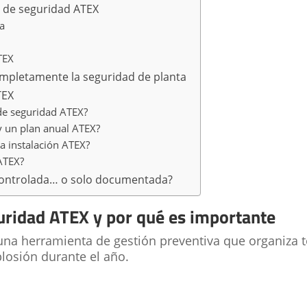
l de seguridad ATEX
a
TEX
ompletamente la seguridad de planta
TEX
 de seguridad ATEX?
y un plan anual ATEX?
a instalación ATEX?
ATEX?
 controlada… o solo documentada?
uridad ATEX y por qué es importante
una herramienta de gestión preventiva que organiza t
losión durante el año.