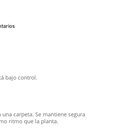
tarios
á bajo control.
 una carpeta. Se mantiene segura
mo ritmo que la planta.