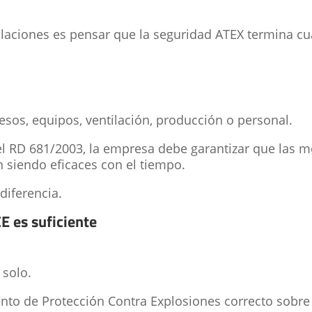
alaciones es pensar que la seguridad ATEX termina c
os, equipos, ventilación, producción o personal.
y el RD 681/2003, la empresa debe garantizar que las 
n siendo eficaces con el tiempo.
diferencia.
E es suficiente
 solo.
 de Protección Contra Explosiones correcto sobre e