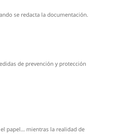
uando se redacta la documentación.
medidas de prevención y protección
l papel… mientras la realidad de