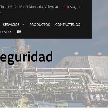
Closa Nº 12. 46113 Moncada (Valencia)
Instagram

n
SERVICIOS
PRODUCTOS
CONTÁCTENOS
AD ATEX
seguridad