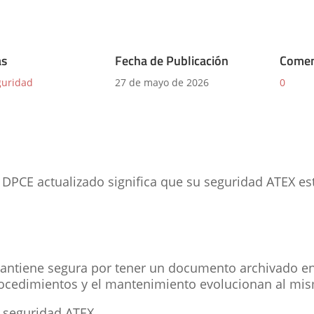
as
Fecha de Publicación
Comen
guridad
27 de mayo de 2026
0
PCE actualizado significa que su seguridad ATEX est
antiene segura por tener un documento archivado en
rocedimientos y el mantenimiento evolucionan al mis
e seguridad ATEX.