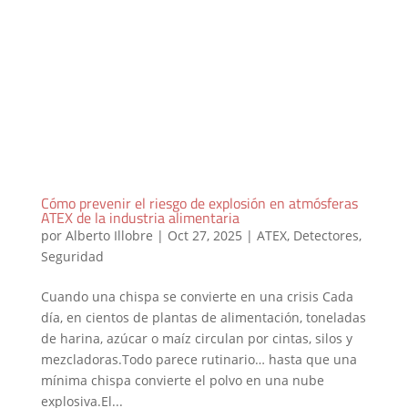
Cómo prevenir el riesgo de explosión en atmósferas
ATEX de la industria alimentaria
por
Alberto Illobre
|
Oct 27, 2025
|
ATEX
,
Detectores
,
Seguridad
Cuando una chispa se convierte en una crisis Cada
día, en cientos de plantas de alimentación, toneladas
de harina, azúcar o maíz circulan por cintas, silos y
mezcladoras.Todo parece rutinario… hasta que una
mínima chispa convierte el polvo en una nube
explosiva.El...