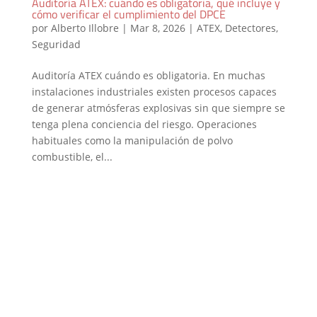
Auditoría ATEX: cuándo es obligatoria, qué incluye y
cómo verificar el cumplimiento del DPCE
por
Alberto Illobre
|
Mar 8, 2026
|
ATEX
,
Detectores
,
Seguridad
Auditoría ATEX cuándo es obligatoria. En muchas
instalaciones industriales existen procesos capaces
de generar atmósferas explosivas sin que siempre se
tenga plena conciencia del riesgo. Operaciones
habituales como la manipulación de polvo
combustible, el...